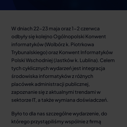
W dniach 22-23 maja oraz 1-2 czerwca
odbyły się kolejno Ogólnopolski Konwent
informatyków (Wolbórz k. Piotrkowa
Trybunalskiego) oraz Konwent Informatyków
Polski Wschodniej (Jastków k. Lublina). Celem
tych cyklicznych wydarzeń jest integracja
środowiska informatyków z różnych
placówek administracji publicznej,
zapoznanie się z aktualnymi trendami w
sektorze IT, a także wymiana doświadczeń.
Było to dla nas szczególne wydarzenie, do
którego przystąpiliśmy wspólnie z firmą