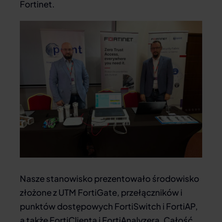
Fortinet.
Nasze stanowisko prezentowało środowisko
złożone z UTM FortiGate, przełączników i
punktów dostępowych FortiSwitch i FortiAP,
a także FortiClienta i FortiAnalyzera. Całość