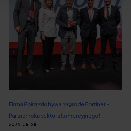
Firma Point zdobywa nagrodę Fortinet –
Partner roku sektora komercyjnego!