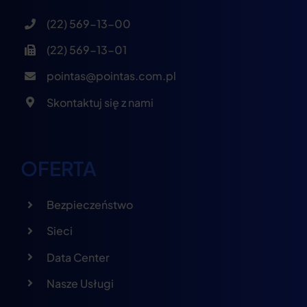
(22) 569-13-00
(22) 569-13-01
pointas@pointas.com.pl
Skontaktuj się z nami
OFERTA
Bezpieczeństwo
Sieci
Data Center
Nasze Usługi