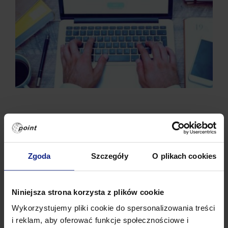
Wdrożenie
Zgoda
Szczegóły
O plikach cookies
Posiadamy wieloletnie doświadczenie we
Niniejsza strona korzysta z plików cookie
wdrażaniu zaprojektowanych przez nas
rozwiązań IT. Zapewniamy sprawną i
Wykorzystujemy pliki cookie do spersonalizowania treści
i reklam, aby oferować funkcje społecznościowe i
bezproblemową realizację projektu,