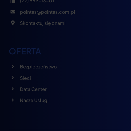
(22) 569-13-01
pointas@pointas.com.pl
Skontaktuj się z nami
OFERTA
Bezpieczeństwo
Sieci
Data Center
Nasze Usługi