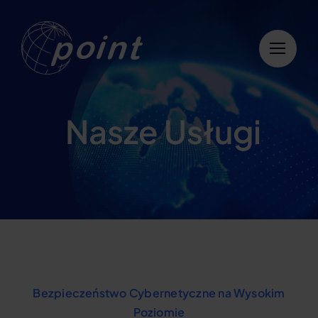
Przejdź
do
zawartości
Nasze Usługi
Bezpieczeństwo Cybernetyczne na Wysokim
Poziomie