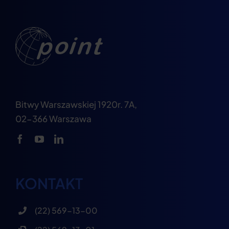
Bitwy Warszawskiej 1920r. 7A,
02-366 Warszawa
KONTAKT
(22) 569-13-00