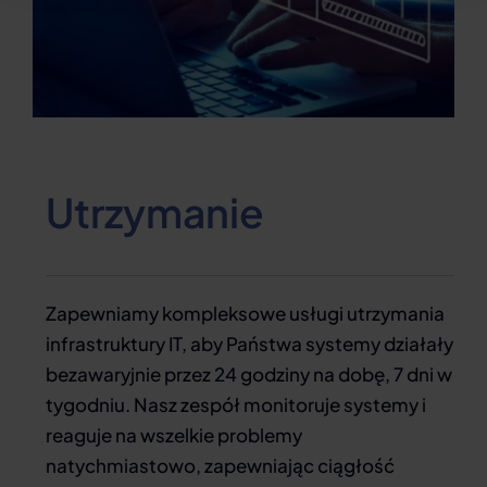
Utrzymanie
Zapewniamy kompleksowe usługi utrzymania
infrastruktury IT, aby Państwa systemy działały
bezawaryjnie przez 24 godziny na dobę, 7 dni w
tygodniu. Nasz zespół monitoruje systemy i
reaguje na wszelkie problemy
natychmiastowo, zapewniając ciągłość