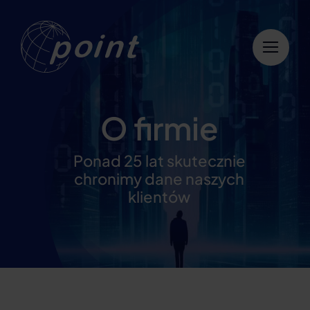
Przejdź
do
zawartości
O firmie
Ponad 25 lat skutecznie
chronimy dane naszych
klientów