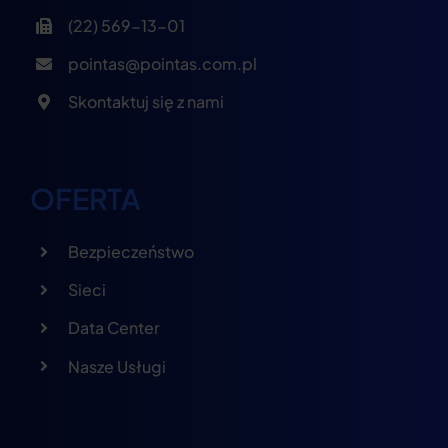
(22) 569-13-01
pointas@pointas.com.pl
Skontaktuj się z nami
OFERTA
Bezpieczeństwo
Sieci
Data Center
Nasze Usługi