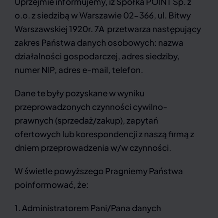
Uprzejmie informujemy, iż Spółka POINT Sp. z
o.o. z siedzibą w Warszawie 02-366, ul. Bitwy
Warszawskiej 1920r. 7A przetwarza następujący
zakres Państwa danych osobowych: nazwa
działalności gospodarczej, adres siedziby,
numer NIP, adres e-mail, telefon.
Dane te były pozyskane w wyniku
przeprowadzonych czynności cywilno-
prawnych (sprzedaż/zakup), zapytań
ofertowych lub korespondencji z naszą firmą z
dniem przeprowadzenia w/w czynności.
W świetle powyższego Pragniemy Państwa
poinformować, że:
1. Administratorem Pani/Pana danych