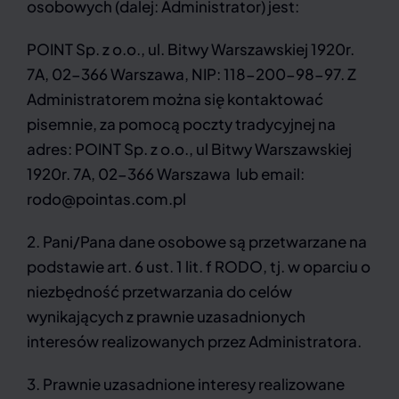
osobowych (dalej: Administrator) jest:
POINT Sp. z o.o., ul. Bitwy Warszawskiej 1920r.
7A, 02-366 Warszawa, NIP: 118-200-98-97. Z
Administratorem można się kontaktować
pisemnie, za pomocą poczty tradycyjnej na
adres: POINT Sp. z o.o., ul Bitwy Warszawskiej
1920r. 7A, 02-366 Warszawa lub email:
rodo@pointas.com.pl
2. Pani/Pana dane osobowe są przetwarzane na
podstawie art. 6 ust. 1 lit. f RODO, tj. w oparciu o
niezbędność przetwarzania do celów
wynikających z prawnie uzasadnionych
interesów realizowanych przez Administratora.
3. Prawnie uzasadnione interesy realizowane