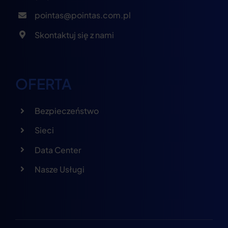
pointas@pointas.com.pl
Skontaktuj się z nami
OFERTA
Bezpieczeństwo
Sieci
Data Center
Nasze Usługi