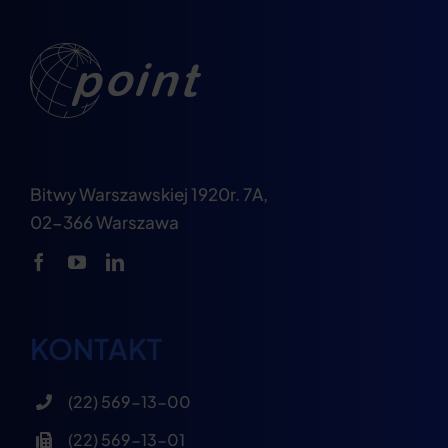
Bitwy Warszawskiej 1920r. 7A,
02-366 Warszawa
KONTAKT
(22) 569-13-00
(22) 569-13-01