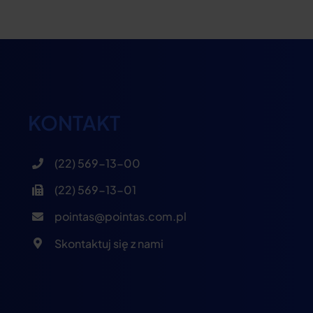
KONTAKT
(22) 569-13-00
(22) 569-13-01
pointas@pointas.com.pl
Skontaktuj się z nami