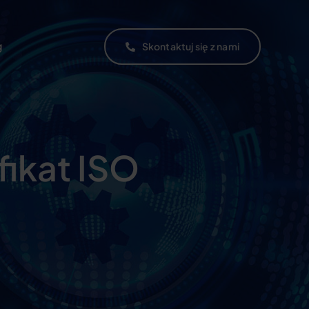
g
Skontaktuj się z nami
fikat ISO