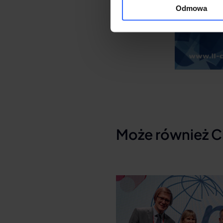
Odmowa
Może również C