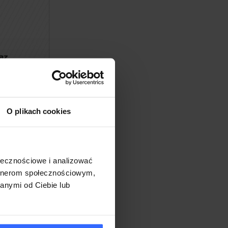
O plikach cookies
ołecznościowe i analizować
artnerom społecznościowym,
anymi od Ciebie lub