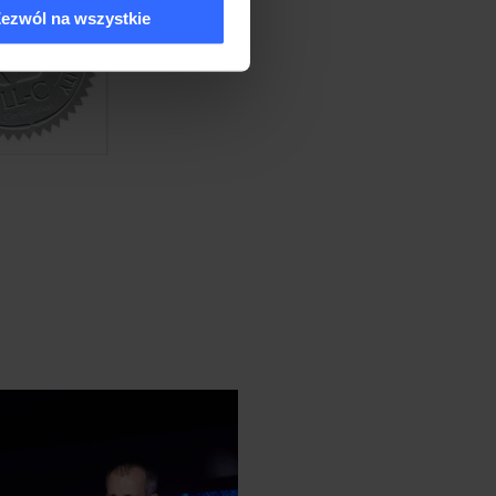
ezwól na wszystkie