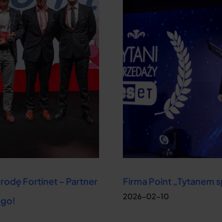
rodę Fortinet – Partner
Firma Point „Tytanem 
ego!