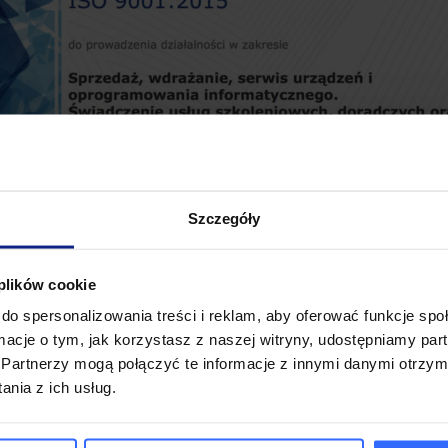
Szczegóły
 plików cookie
do spersonalizowania treści i reklam, aby oferować funkcje sp
ormacje o tym, jak korzystasz z naszej witryny, udostępniamy p
Partnerzy mogą połączyć te informacje z innymi danymi otrzym
nia z ich usług.