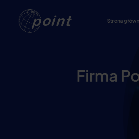
Przejdź
do
Strona głów
zawartości
Firma Po