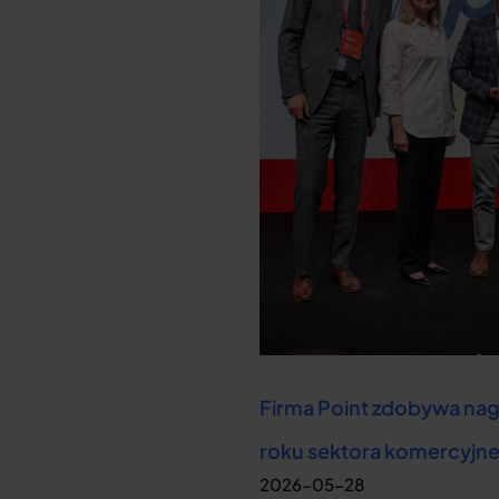
Firma Point zdobywa nag
roku sektora komercyjn