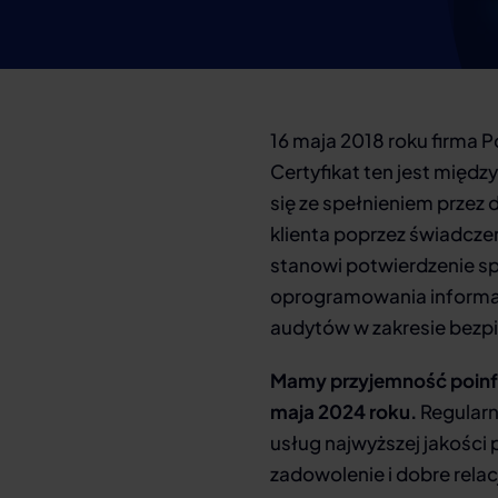
16 maja 2018 roku firma P
Certyfikat ten jest międ
się ze spełnieniem przez 
klienta poprzez świadcze
stanowi potwierdzenie spe
oprogramowania informat
audytów w zakresie bezpie
Mamy przyjemność poinf
maja 2024 roku.
Regularn
usług najwyższej jakości 
zadowolenie i dobre relac