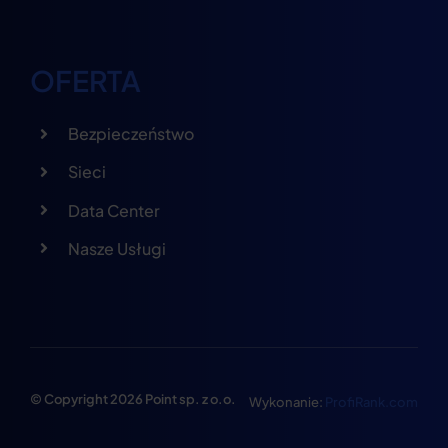
OFERTA
Bezpieczeństwo
Sieci
Data Center
Nasze Usługi
© Copyright 2026 Point sp. z o.o.
Wykonanie:
ProfiRank.com