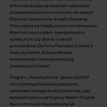
które odznaczają się etycznym sposobem
prowadzenia biznesu w stosunku do swoich
Klientów i Dostawców. Kodeks Rzetelnej
Firmy opiera się między innymi na traktowaniu
Klientów z szacunkiem, zaangażowaniu
społecznym czy dbaniu o swoich
pracowników. Dla firmy Point jest to jedno z
wielu wyróżnień, które podkreśla
kompetencje i fachową realizację
powierzonych zadań.
Program „Rzetelna Firma” działa od 2009
roku i pomaga budować pozytywny
wizerunek i wiarygodność biznesową, a jej
zadaniom patronuje Krajowy Rejestr Długów
Biuro Informacji Gospodarczej SA.