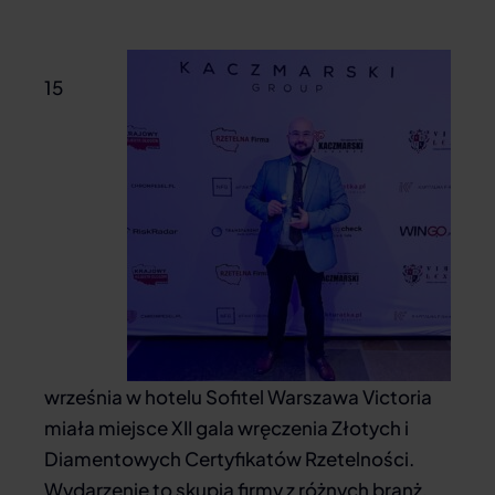
15
września w hotelu Sofitel Warszawa Victoria
miała miejsce XII gala wręczenia Złotych i
Diamentowych Certyfikatów Rzetelności.
Wydarzenie to skupia firmy z różnych branż,