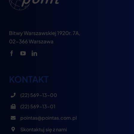
Bitwy Warszawskiej 1920r. 7A,
02-366 Warszawa
KONTAKT
(22) 569-13-00
(22) 569-13-01
pointas@pointas.com.pl
Skontaktuj się z nami