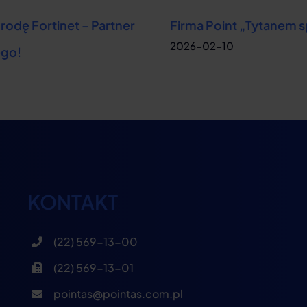
rodę Fortinet – Partner
Firma Point „Tytanem 
ego!
KONTAKT
(22) 569-13-00
(22) 569-13-01
pointas@pointas.com.pl