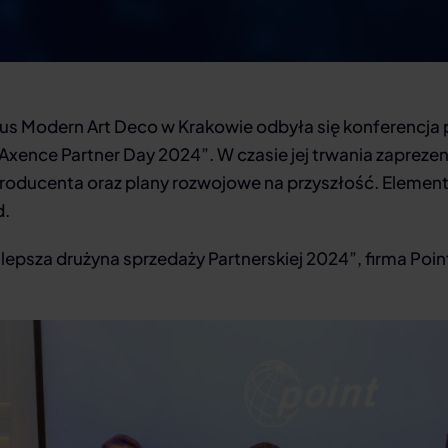
eus Modern Art Deco w Krakowie odbyła się konferencja
Axence Partner Day 2024”. W czasie jej trwania zapre
roducenta oraz plany rozwojowe na przyszłość. Element
d.
ajlepsza drużyna sprzedaży Partnerskiej 2024”, firma Poi