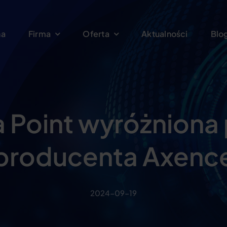
na
Firma
Oferta
Aktualności
Blo
a Point wyróżniona 
producenta Axenc
2024-09-19