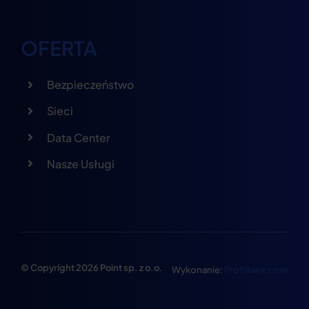
OFERTA
Bezpieczeństwo
Sieci
Data Center
Nasze Usługi
© Copyright 2026 Point sp. z o.o.
Wykonanie:
ProfiRank.com