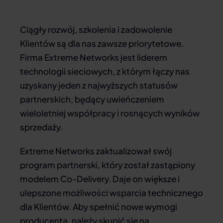
Ciągły rozwój, szkolenia i zadowolenie
Klientów są dla nas zawsze priorytetowe.
Firma Extreme Networks jest liderem
technologii sieciowych, z którym łączy nas
uzyskany jeden z najwyższych statusów
partnerskich, będący uwieńczeniem
wieloletniej współpracy i rosnących wyników
sprzedaży.
Extreme Networks zaktualizował swój
program partnerski, który został zastąpiony
modelem Co-Delivery. Daje on większe i
ulepszone możliwości wsparcia technicznego
dla Klientów. Aby spełnić nowe wymogi
producenta, należy skupić się na