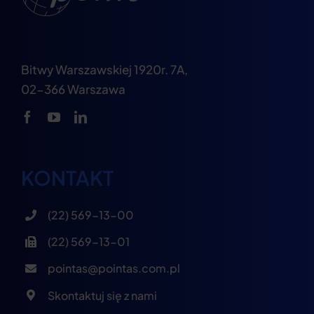
Bitwy Warszawskiej 1920r. 7A,
02-366 Warszawa
KONTAKT
(22) 569-13-00
(22) 569-13-01
pointas@pointas.com.pl
Skontaktuj się z nami