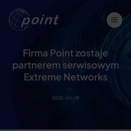
Przejdź
do
zawartości
Firma Point zostaje
partnerem serwisowym
Extreme Networks
2025-04-18