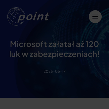
Przejdź
do
zawartości
Microsoft załatał aż 120
luk w zabezpieczeniach!
2026-05-17