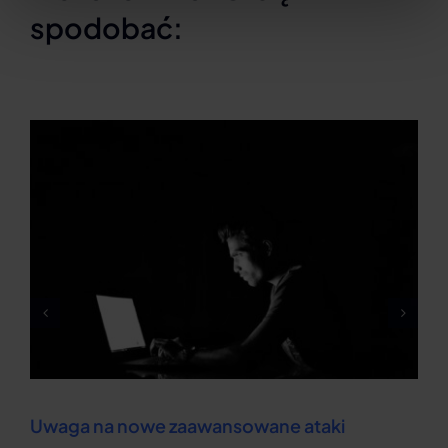
spodobać:
Uwaga na nowe zaawansowane ataki