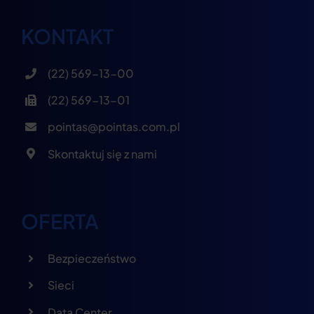
KONTAKT
(22) 569-13-00
(22) 569-13-01
pointas@pointas.com.pl
Skontaktuj się z nami
OFERTA
Bezpieczeństwo
Sieci
Data Center