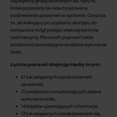
Największą grupą załatanych luk, były te,
które pozwalały na nieautoryzowane
podniesienie uprawnień w systemie. Oznacza
to, że atakujący po uzyskaniu dostępu do
komputera mógł przejąć większą kontrolę
nad maszyną. Microsoft poprawił także
podatności pozwalające na zdalne wykonanie
kodu.
Łącznie poprawki obejmują między innymi:
61 luk związanych z podnoszeniem
uprawnień,
31 podatności umożliwiających zdalne
wykonanie kodu,
14 błędów ujawniających informacje,
13 luk związanych z podszywaniem się,