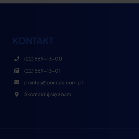
KONTAKT
(22) 569-13-00
(22) 569-13-01
pointas@pointas.com.pl
Skontaktuj się z nami