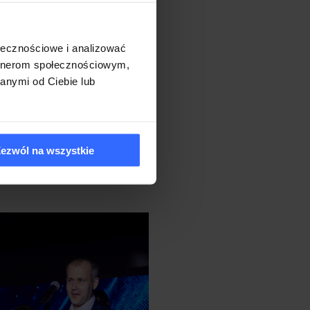
ołecznościowe i analizować
artnerom społecznościowym,
anymi od Ciebie lub
ezwól na wszystkie