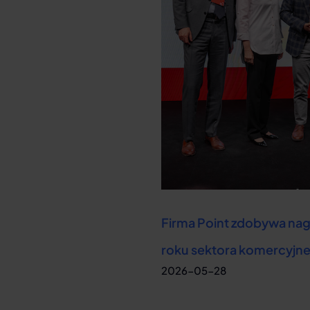
Firma Point zdobywa nag
roku sektora komercyjn