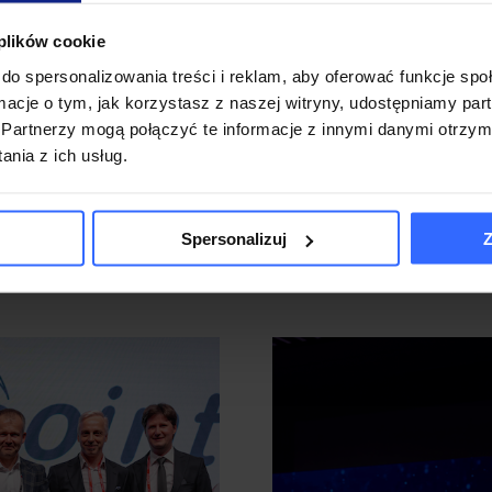
 plików cookie
do spersonalizowania treści i reklam, aby oferować funkcje sp
ormacje o tym, jak korzystasz z naszej witryny, udostępniamy p
Partnerzy mogą połączyć te informacje z innymi danymi otrzym
nia z ich usług.
i się spodobać:
Spersonalizuj
Z