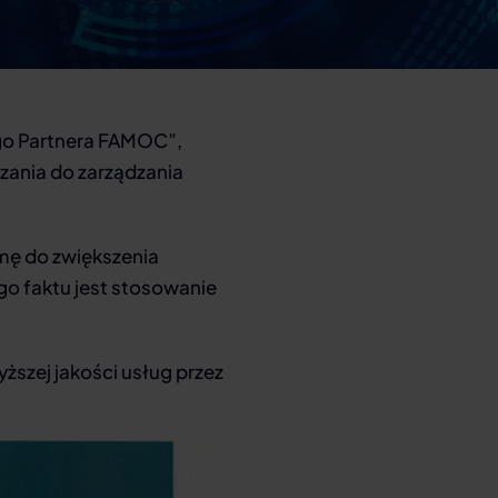
ego Partnera FAMOC”,
ania do zarządzania
mę do zwiększenia
go faktu jest stosowanie
ższej jakości usług przez